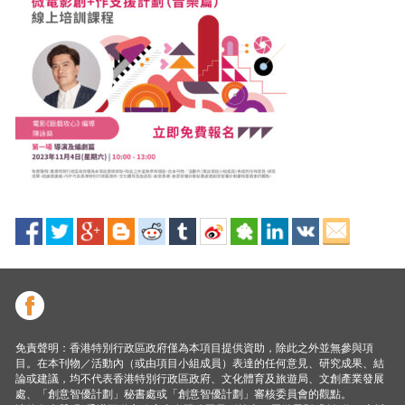
免責聲明：香港特別行政區政府僅為本項目提供資助，除此之外並無參與項
目。在本刊物／活動內（或由項目小組成員）表達的任何意見、研究成果、結
論或建議，均不代表香港特別行政區政府、文化體育及旅遊局、文創產業發展
處、「創意智優計劃」秘書處或「創意智優計劃」審核委員會的觀點。