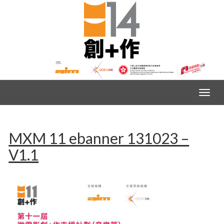
MXM 11 ebanner 131023 –
V1.1