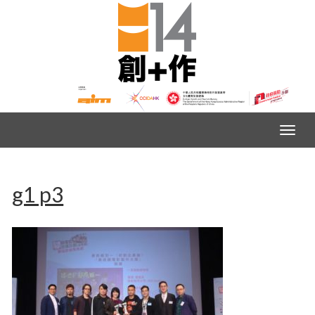
g1 p3