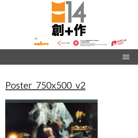
Poster_750x500_v2