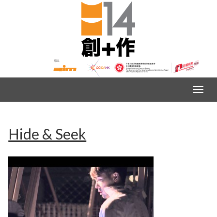
Hide & Seek