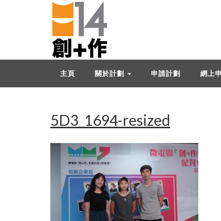
主頁
關於計劃
申請計劃
網上
5D3_1694-resized