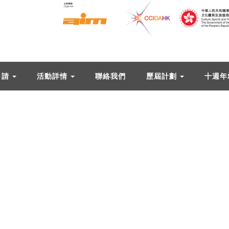
申請
活動詳情
聯絡我們
歷屆計劃
十週年