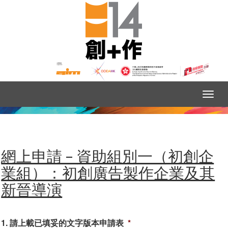
網上申請 – 資助組別一（初創企
業組）：初創廣告製作企業及其
新晉導演
1. 請上載已填妥的文字版本申請表
*