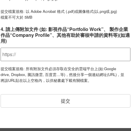
提交檔案規格: 以 Adobe Acrobat 格式 (.pdf)或圖像格式(以.png或.jpg)
檔案不可大於 5MB
4. 請上傳附加文件 (如: 影視作品“Portfolio Work”、 製作企業
作品“Company Profile”、其他有助於審核申請的資料等)(如適
用)
提交檔案規格: 所有附加文件必須存取在安全的雲端平台上(如:Google
drive, Dropbox, 騰訊微雲, 百度雲…等)，然後分享一個連結網址(URL)，並
將該URL貼在以上空格內，以供秘書處下載有關檔案。