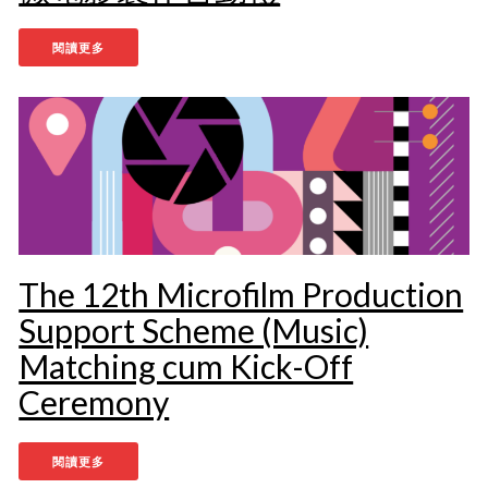
閱讀更多
The 12th Microfilm Production
Support Scheme (Music)
Matching cum Kick-Off
Ceremony
閱讀更多