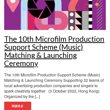
The 10th Microfilm Production
Support Scheme (Music)
Matching & Launching
Ceremony
The 10th Microfilm Production Support Scheme (Music)
Matching & Launching Ceremony Supporting 32 teams of
local advertising production companies and singers to
spark creativity together (3 October 2022, Hong Kong)
Organized by the [...]
閱讀更多