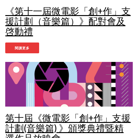
《第十一屆微電影「創+作」支
援計劃（音樂篇）》配對會及
啓動禮
閱讀更多
第十屆《微電影「創+作」支援
計劃(音樂篇) 》頒獎典禮暨精