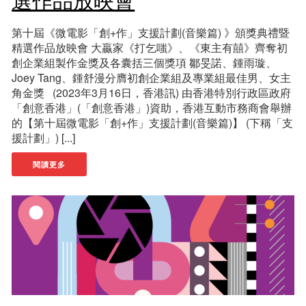
選作品放映會
第十屆《微電影「創+作」支援計劃(音樂篇) 》頒獎典禮暨
精選作品放映會 大贏家《打乞嗤》、《東主有囍》齊奪初
創企業組製作金獎及各囊括三個獎項 鄒旻諾、鍾雨璇、
Joey Tang、鍾舒漫分膺初創企業組及專業組最佳男、女主
角金獎 (2023年3月16日，香港訊) 由香港特別行政區政府
「創意香港」(「創意香港」)資助，香港互動市務商會舉辦
的【第十屆微電影「創+作」支援計劃(音樂篇)】 (下稱「支
援計劃」) [...]
閱讀更多