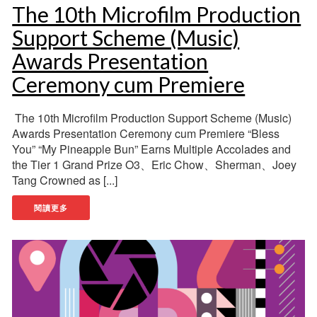
The 10th Microfilm Production
Support Scheme (Music)
Awards Presentation
Ceremony cum Premiere
The 10th Microfilm Production Support Scheme (Music)
Awards Presentation Ceremony cum Premiere “Bless
You” “My Pineapple Bun” Earns Multiple Accolades and
the Tier 1 Grand Prize O3、Eric Chow、Sherman、Joey
Tang Crowned as [...]
閱讀更多