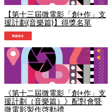
【第十三屆微電影「創+作」支
援計劃(音樂篇)】得獎名單
閱讀更多
《第十二屆微電影「創+作」支
援計劃（音樂篇）》配對會暨
微電影製作啓動禮