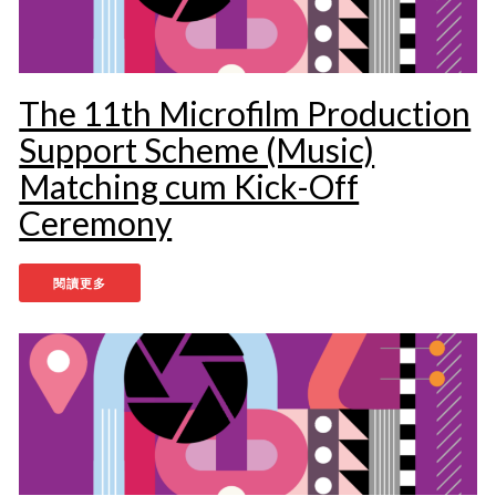
The 11th Microfilm Production
Support Scheme (Music)
Matching cum Kick-Off
Ceremony
閱讀更多