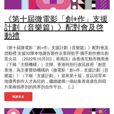
《第十屆微電影「創+作」支援
計劃（音樂篇）》配對會及啓
動禮
《第十屆微電影「創+作」支援計劃（音樂篇）》配對會及
啓動禮 支援32隊本地廣告製作企業與歌手 攜手創作擦出創
意火花 （2022年10月3日，香港訊）由香港互動市務商會
（下稱「主辦機構」）主辦、香港特別行政區政府「創意
香港」為主要贊助機構的《微電影「創+作」支援計劃（音
樂篇）》（下稱「支援計劃」）迎來第十屆，並以培育本
地優秀創作人才為目的，繼續建構一個結集香港廣告與唱
片業兩個界別的跨界別合作平台。 [...]
閱讀更多