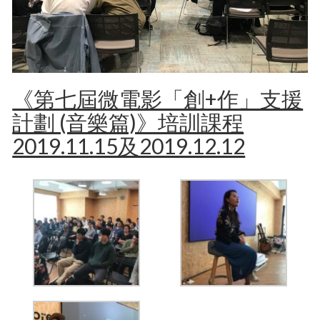
《第七屆微電影「創+作」支援
計劃 (音樂篇)》培訓課程
2019.11.15及2019.12.12