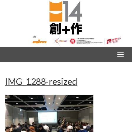
IMG_1288-resized