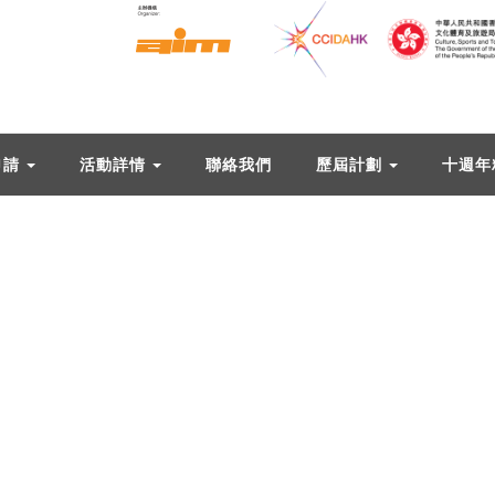
申請
活動詳情
聯絡我們
歷屆計劃
十週年