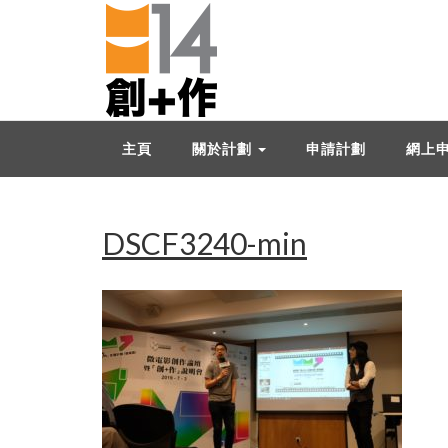
主頁
關於計劃
申請計劃
網上
DSCF3240-min