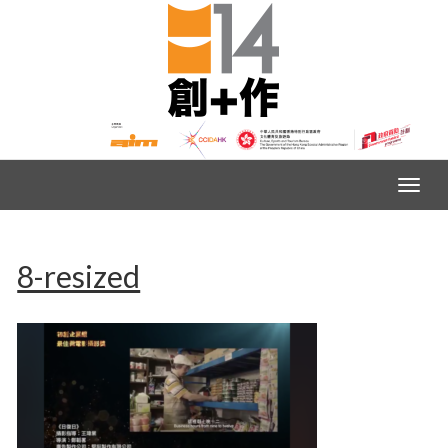
8-resized