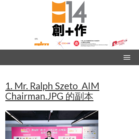
1. Mr. Ralph Szeto_AIM
Chairman.JPG 的副本