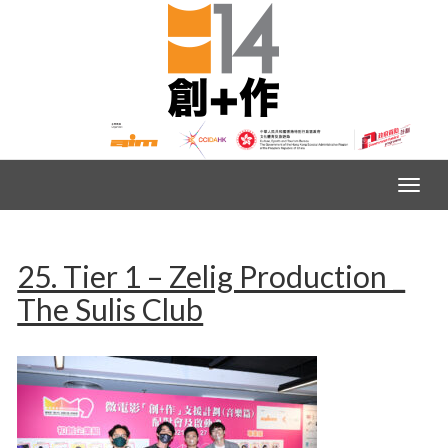
25. Tier 1 – Zelig Production _
The Sulis Club