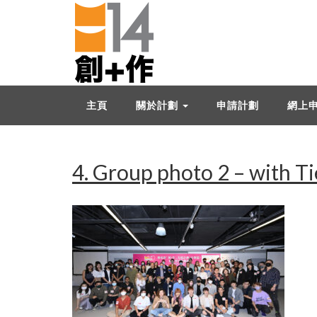
主頁
關於計劃
申請計劃
網上
4. Group photo 2 – with Ti