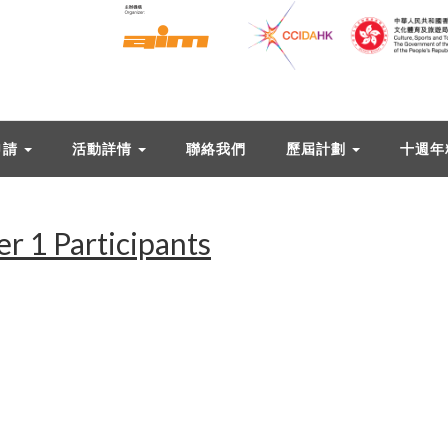
申請
活動詳情
聯絡我們
歷屆計劃
十週年
er 1 Participants