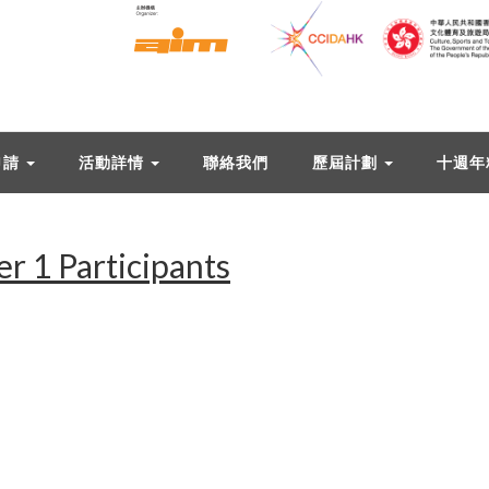
申請
活動詳情
聯絡我們
歷屆計劃
十週年
er 1 Participants