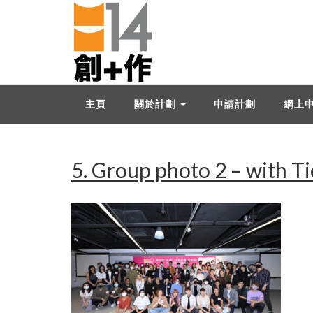
主頁
關於計劃
申請計劃
網上
5. Group photo 2 – with Ti