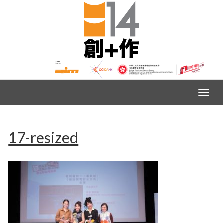
17-resized