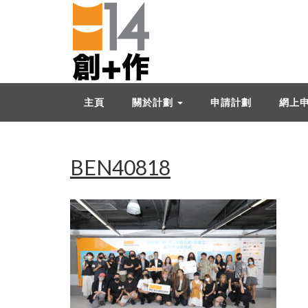
主頁
關於計劃
申請計劃
網上
BEN40818