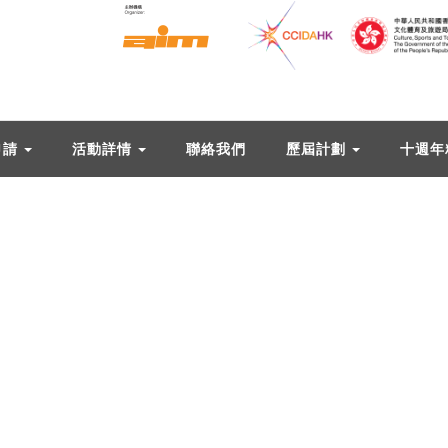
申請
活動詳情
聯絡我們
歷屆計劃
十週年