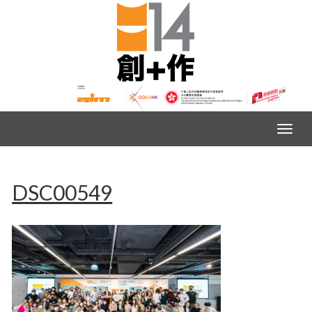
DSC00549