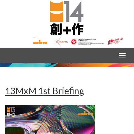
13MxM 1st Briefing