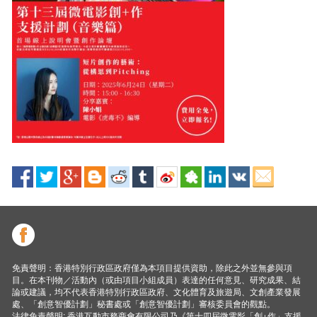
免責聲明：香港特別行政區政府僅為本項目提供資助，除此之外並無參與項
目。在本刊物／活動內（或由項目小組成員）表達的任何意見、研究成果、結
論或建議，均不代表香港特別行政區政府、文化體育及旅遊局、文創產業發展
處、「創意智優計劃」秘書處或「創意智優計劃」審核委員會的觀點。
法律免責聲明: 香港互動市務商會有限公司乃《第十四屆微電影「創+作」支援