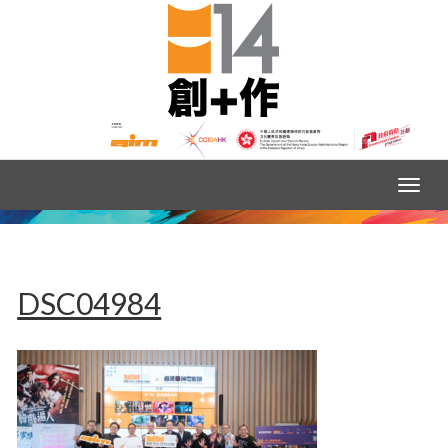
DSC04984