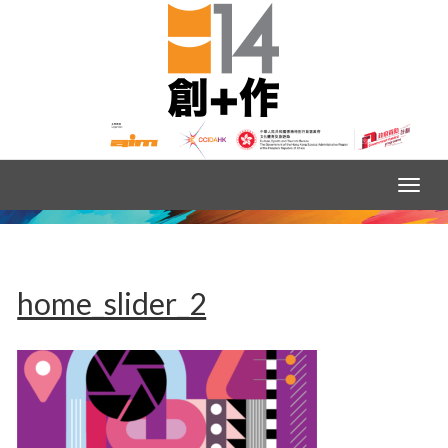
home_slider_2