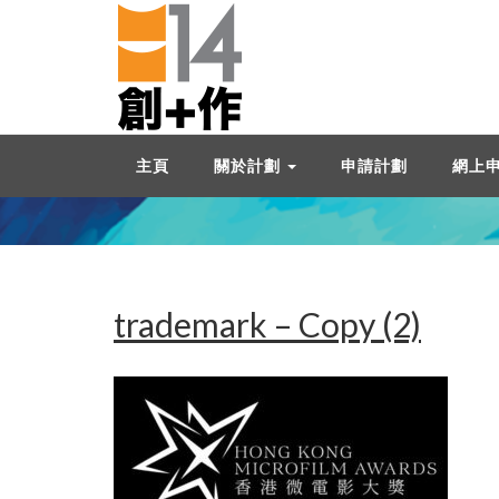
主頁
關於計劃
申請計劃
網上
trademark – Copy (2)