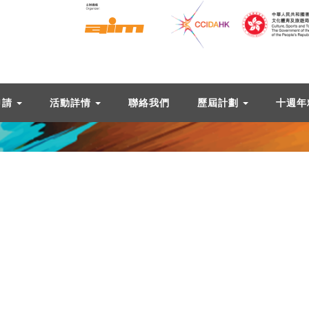
申請
活動詳情
聯絡我們
歷屆計劃
十週年