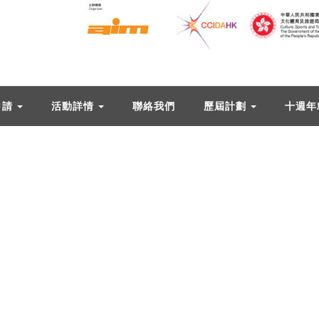
申請
活動詳情
聯絡我們
歷屆計劃
十週年