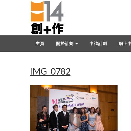
主頁
關於計劃
申請計劃
網上
IMG_0782