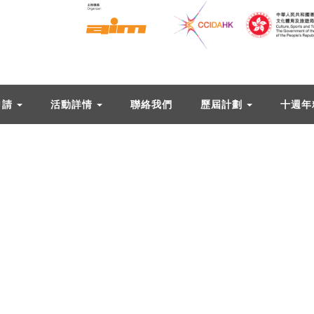
申請
活動詳情
聯絡我們
歷屆計劃
十週年