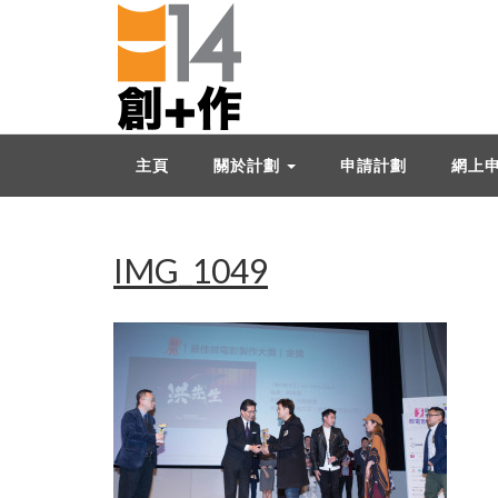
主頁
關於計劃
申請計劃
網上
IMG_1049