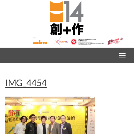
IMG_4454