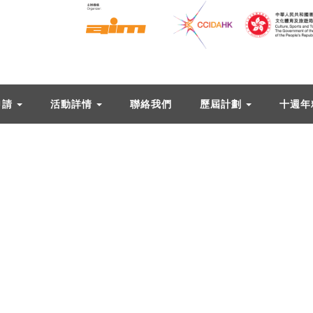
申請
活動詳情
聯絡我們
歷屆計劃
十週年