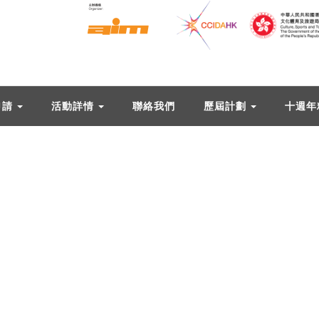
申請
活動詳情
聯絡我們
歷屆計劃
十週年