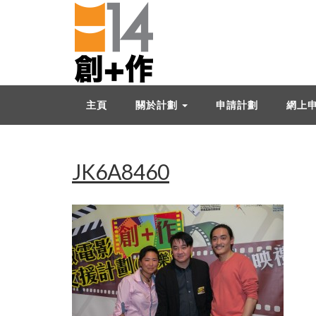
主頁
關於計劃
申請計劃
網上
JK6A8460