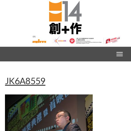
JK6A8559