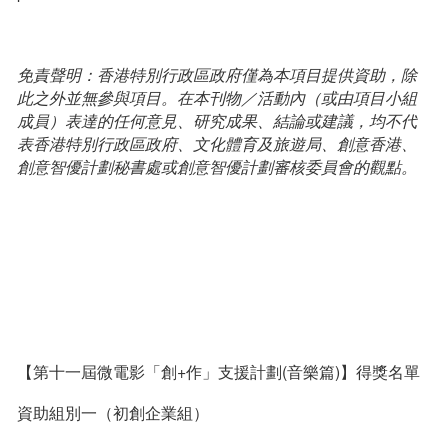
免責聲明：香港特別行政區政府僅為本項目提供資助，除
此之外並無參與項目。在本刊物／活動內（或由項目小組
成員）表達的任何意見、研究成果、結論或建議，均不代
表香港特別行政區政府、文化體育及旅遊局、創意香港、
創意智優計劃秘書處或創意智優計劃審核委員會的觀點。
【第十一屆微電影「創+作」支援計劃(音樂篇)】得獎名單
資助組別一（初創企業組）