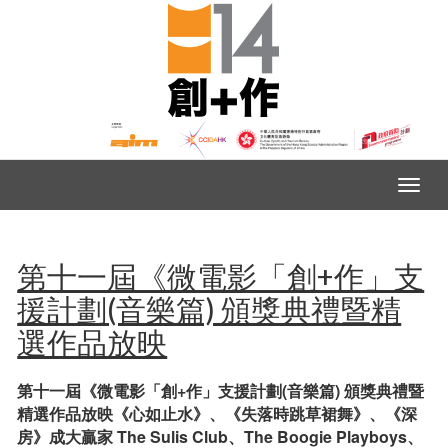
第十一屆《微電影「創+作」支
援計劃(音樂篇) 頒獎典禮暨精
選作品放映
第十一屆《微電影「創+作」支援計劃(音樂篇) 頒獎典禮暨
精選作品放映
《心如止水》、《失落時跳草裙舞》、《深
房》成大贏家
The Sulis Club、The Boogie Playboys、