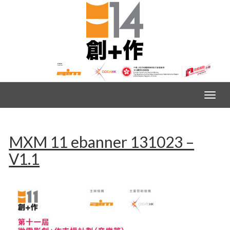
MXM 11 ebanner 131023 –
V1.1