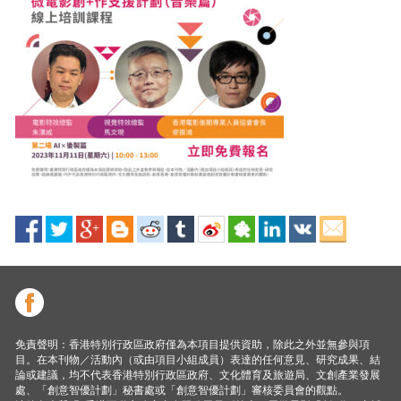
免責聲明：香港特別行政區政府僅為本項目提供資助，除此之外並無參與項
目。在本刊物／活動內（或由項目小組成員）表達的任何意見、研究成果、結
論或建議，均不代表香港特別行政區政府、文化體育及旅遊局、文創產業發展
處、「創意智優計劃」秘書處或「創意智優計劃」審核委員會的觀點。