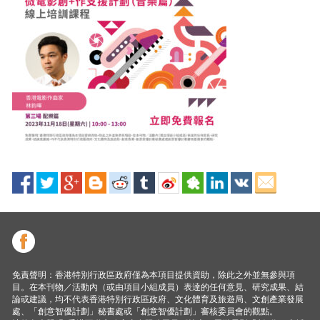
免責聲明：香港特別行政區政府僅為本項目提供資助，除此之外並無參與項
目。在本刊物／活動內（或由項目小組成員）表達的任何意見、研究成果、結
論或建議，均不代表香港特別行政區政府、文化體育及旅遊局、文創產業發展
處、「創意智優計劃」秘書處或「創意智優計劃」審核委員會的觀點。