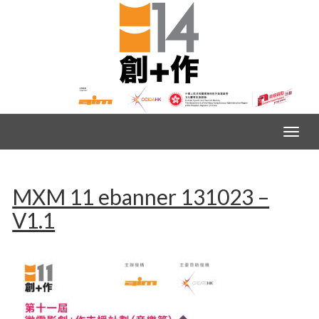
MXM 11 ebanner 131023 –
V1.1