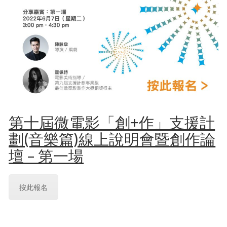
第十屆微電影「創+作」支援計
劃(音樂篇)線上說明會暨創作論
壇 – 第一場
按此報名