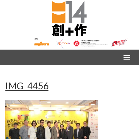
IMG_4456