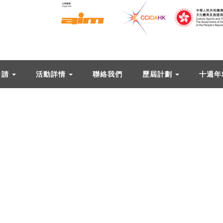
申請
活動詳情
聯絡我們
歷屆計劃
十週年