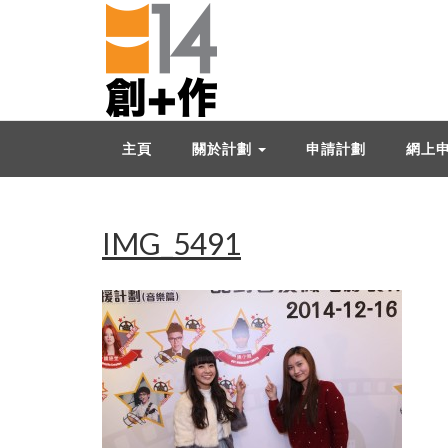
主頁
關於計劃
申請計劃
網上
IMG_5491