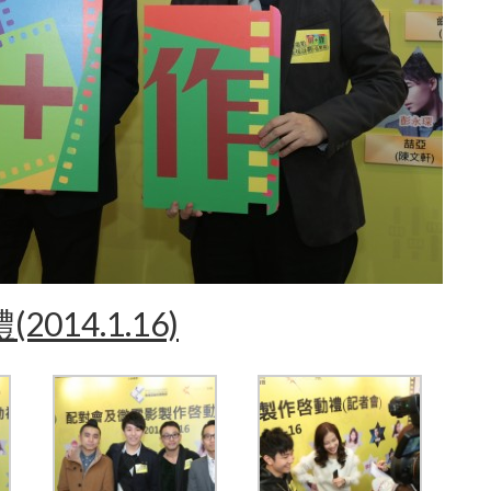
14.1.16)