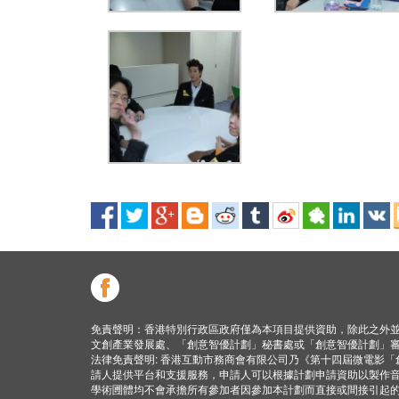
免責聲明：香港特別行政區政府僅為本項目提供資助，除此之外
文創產業發展處、「創意智優計劃」秘書處或「創意智優計劃」
法律免責聲明: 香港互動市務商會有限公司乃《第十四屆微電影
請人提供平台和支援服務，申請人可以根據計劃申請資助以製作
學術圑體均不會承擔所有參加者因參加本計劃而直接或間接引起