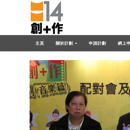
主頁
關於計劃
申請計劃
網上