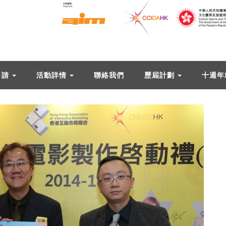
申請
活動詳情
聯絡我們
歷屆計劃
十週年