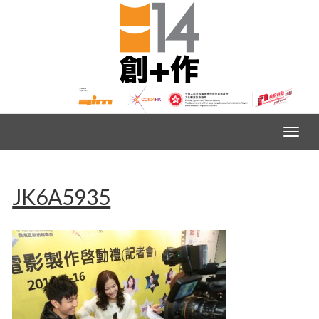
JK6A5935