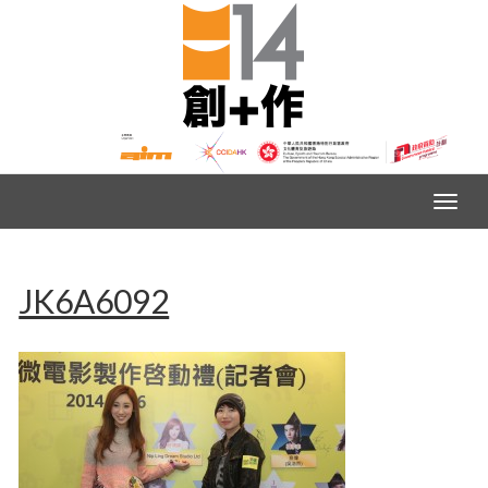
JK6A6092