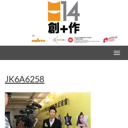
JK6A6258