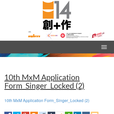
10th MxM Application
Form_Singer_Locked (2)
10th MxM Application Form_Singer_Locked (2)