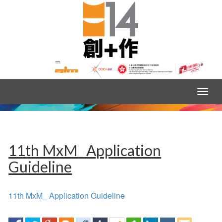
11th MxM_ Application
Guideline
11th MxM_ Application Guideline