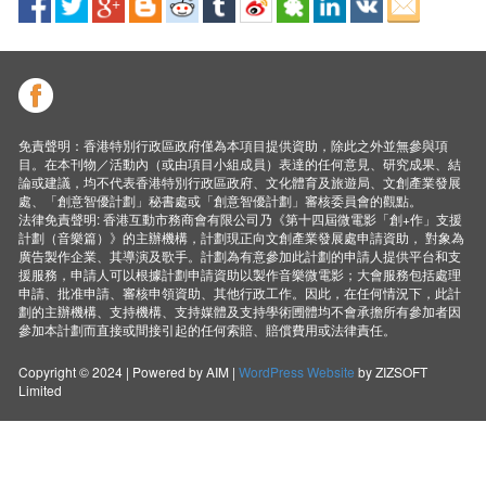
免責聲明：香港特別行政區政府僅為本項目提供資助，除此之外並無參與項
目。在本刊物／活動內（或由項目小組成員）表達的任何意見、研究成果、結
論或建議，均不代表香港特別行政區政府、文化體育及旅遊局、文創產業發展
處、「創意智優計劃」秘書處或「創意智優計劃」審核委員會的觀點。
法律免責聲明: 香港互動市務商會有限公司乃《第十四屆微電影「創+作」支援
計劃（音樂篇）》的主辦機構，計劃現正向文創產業發展處申請資助， 對象為
廣告製作企業、其導演及歌手。計劃為有意參加此計劃的申請人提供平台和支
援服務，申請人可以根據計劃申請資助以製作音樂微電影；大會服務包括處理
申請、批准申請、審核申領資助、其他行政工作。因此，在任何情況下，此計
劃的主辦機構、支持機構、支持媒體及支持學術圑體均不會承擔所有參加者因
參加本計劃而直接或間接引起的任何索賠、賠償費用或法律責任。
Copyright © 2024 | Powered by AIM |
WordPress Website
by ZIZSOFT
Limited