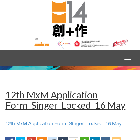
12th MxM Application
Form_Singer_Locked_16 May
12th MxM Application Form_Singer_Locked_16 May