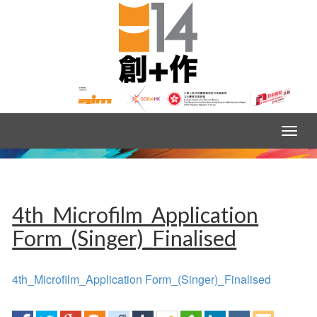
4th_Microfilm_Application
Form_(Singer)_Finalised
4th_Microfilm_Application Form_(Singer)_Finalised