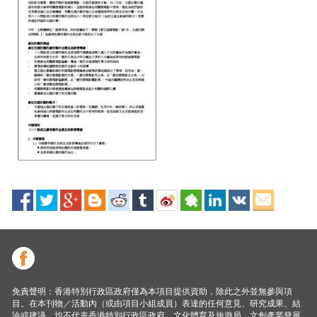
免責聲明：香港特別行政區政府僅為本項目提供資助，除此之外並無參與項
目。在本刊物／活動內（或由項目小組成員）表達的任何意見、研究成果、結
論或建議，均不代表香港特別行政區政府、文化體育及旅遊局、文創產業發展