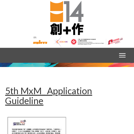
5th MxM_ Application
Guideline