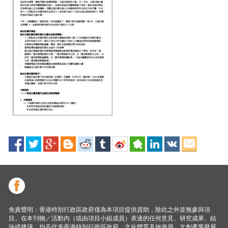
免責聲明：香港特別行政區政府僅為本項目提供資助，除此之外並無參與項
目。在本刊物／活動內（或由項目小組成員）表達的任何意見、研究成果、結
論或建議，均不代表香港特別行政區政府、文化體育及旅遊局、文創產業發展