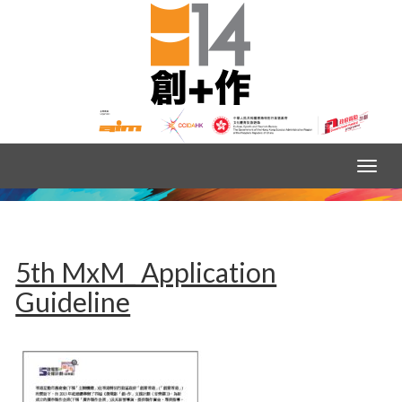
5th MxM_ Application
Guideline