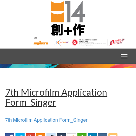
7th Microfilm Application
Form_Singer
7th Microfilm Application Form_Singer