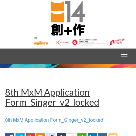
8th MxM Application
Form_Singer_v2_locked
8th MxM Application Form_Singer_v2_locked