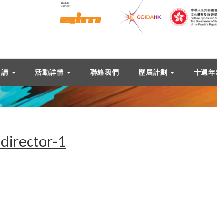
申請
活動詳情
聯絡我們
歷屆計劃
十週年
director-1