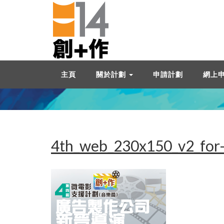
主頁
關於計劃
申請計劃
網上
4th_web_230x150_v2_for-