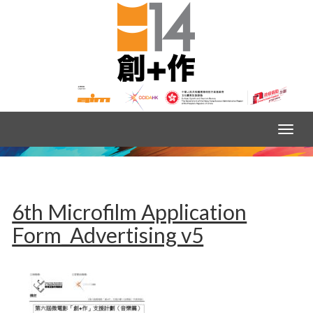
6th Microfilm Application
Form_Advertising v5