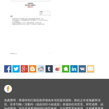
免責聲明：香港特別行政區政府僅為本項目提供資助，除此之外並無參與項
目。在本刊物／活動內（或由項目小組成員）表達的任何意見、研究成果、結
論或建議，均不代表香港特別行政區政府、文化體育及旅遊局、文創產業發展