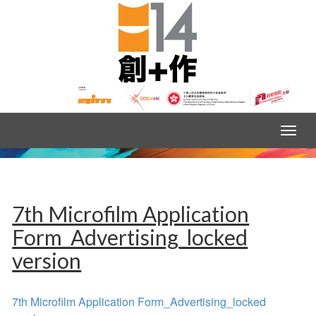
7th Microfilm Application
Form_Advertising_locked
version
7th Microfilm Application Form_Advertising_locked