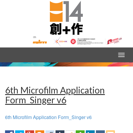
6th Microfilm Application
Form_Singer v6
6th Microfilm Application Form_Singer v6